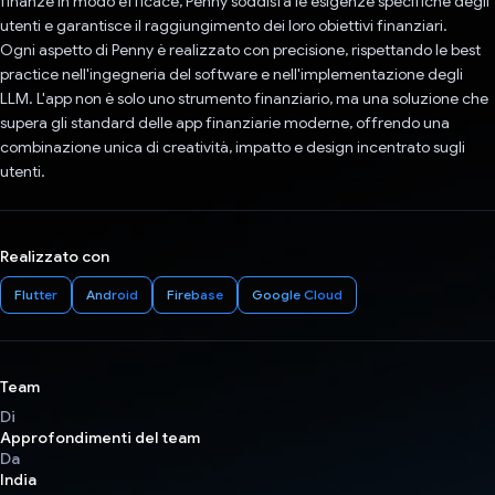
finanze in modo efficace, Penny soddisfa le esigenze specifiche degli
utenti e garantisce il raggiungimento dei loro obiettivi finanziari.
Ogni aspetto di Penny è realizzato con precisione, rispettando le best
practice nell'ingegneria del software e nell'implementazione degli
LLM. L'app non è solo uno strumento finanziario, ma una soluzione che
supera gli standard delle app finanziarie moderne, offrendo una
combinazione unica di creatività, impatto e design incentrato sugli
utenti.
Realizzato con
Flutter
Android
Firebase
Google Cloud
Team
Di
Approfondimenti del team
Da
India