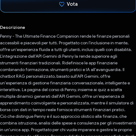
Vota
Ho votato
Descrizione
Penny - The Ultimate Finance Companion rende le finanze personali
accessibili e piacevoli per tutti. Progettato con l'inclusione in mente,
offre un'esperienza fluida a tutti gli utenti, inclusi quelli con disabilità.
L'integrazione dell'API Gemini di Penny la rende superiore agli
strumenti finanziari tradizionali. Ridefinisce le app finanziarie
combinando formazione, strumenti pratici e IA all'avanguardia. Il
chatbot RAG personalizzato, basato sull'API Gemini, offre
un'esperienza di gestione finanziaria conversazionale, intelligente e
interattiva. La pagina del corso di Penny, insieme ai quiz a scelta
multipla dinamici generati dall'API Gemini, offre un'esperienza di
apprendimento coinvolgente e personalizzata, mentre il simulatore di
borsa con dati in tempo reale fornisce strumenti finanziari pratici.
Ciò che distingue Penny è il suo approccio olistico alla finanza, che
combina istruzione, analisi delle spese e consulenza per gli investimenti
in un'unica app. Progettato per chi vuole imparare e gestire le proprie