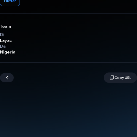
Flutter
Team
Di
Layaz
Da
Nigeria