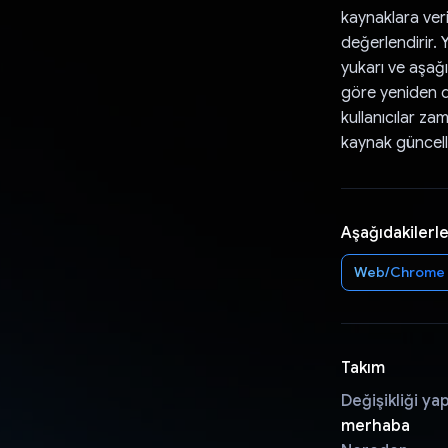
kaynaklara ver
değerlendirir. 
yukarı ve aşağı 
göre yeniden de
kullanıcılar z
kaynak güncelle
Aşağıdakilerle
Web/Chrome
Takım
Değişikliği ya
merhaba