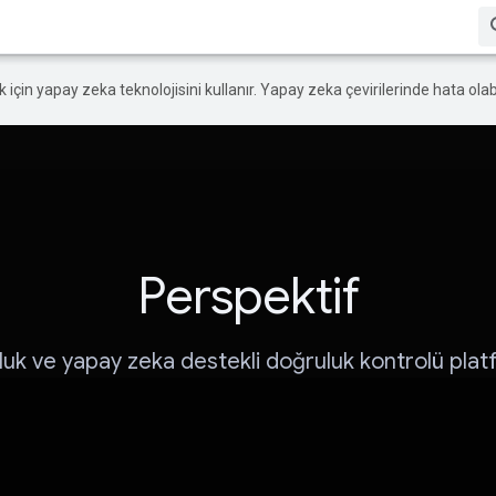
ek için yapay zeka teknolojisini kullanır. Yapay zeka çevirilerinde hata olabi
Perspektif
luk ve yapay zeka destekli doğruluk kontrolü pla