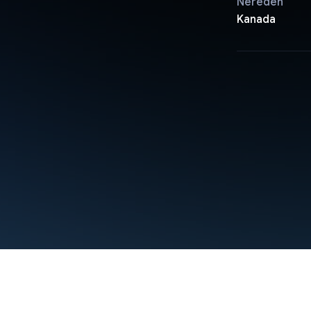
Nereden
Kanada