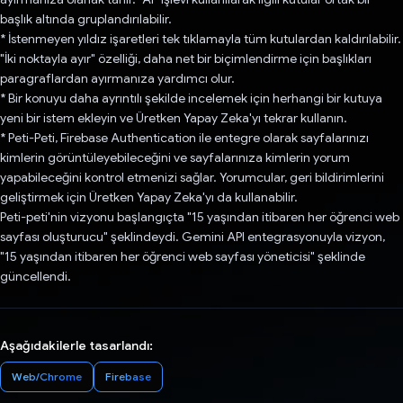
başlık altında gruplandırılabilir.
* İstenmeyen yıldız işaretleri tek tıklamayla tüm kutulardan kaldırılabilir.
"İki noktayla ayır" özelliği, daha net bir biçimlendirme için başlıkları
paragraflardan ayırmanıza yardımcı olur.
* Bir konuyu daha ayrıntılı şekilde incelemek için herhangi bir kutuya
yeni bir istem ekleyin ve Üretken Yapay Zeka'yı tekrar kullanın.
* Peti-Peti, Firebase Authentication ile entegre olarak sayfalarınızı
kimlerin görüntüleyebileceğini ve sayfalarınıza kimlerin yorum
yapabileceğini kontrol etmenizi sağlar. Yorumcular, geri bildirimlerini
geliştirmek için Üretken Yapay Zeka'yı da kullanabilir.
Peti-peti'nin vizyonu başlangıçta "15 yaşından itibaren her öğrenci web
sayfası oluşturucu" şeklindeydi. Gemini API entegrasyonuyla vizyon,
"15 yaşından itibaren her öğrenci web sayfası yöneticisi" şeklinde
güncellendi.
Aşağıdakilerle tasarlandı:
Web/Chrome
Firebase