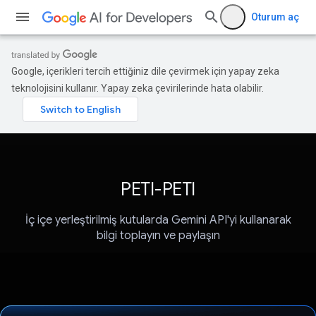
Oturum aç
Google, içerikleri tercih ettiğiniz dile çevirmek için yapay zeka
teknolojisini kullanır. Yapay zeka çevirilerinde hata olabilir.
PETI-PETI
İç içe yerleştirilmiş kutularda Gemini API'yi kullanarak
bilgi toplayın ve paylaşın