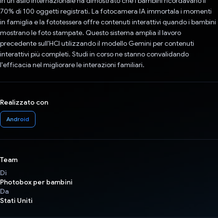
in un asilo internazionale ha dimostrato che i bambini ricordavano il
70% di 100 oggetti registrati. La fotocamera IA immortala i momenti
in famiglia e la fototessera offre contenuti interattivi quando i bambini
mostrano le foto stampate. Questo sistema amplia il lavoro
precedente sull'HCI utilizzando il modello Gemini per contenuti
interattivi più completi. Studi in corso ne stanno convalidando
l'efficacia nel migliorare le interazioni familiari.
Realizzato con
Android
Team
Di
Photobox per bambini
Da
Stati Uniti