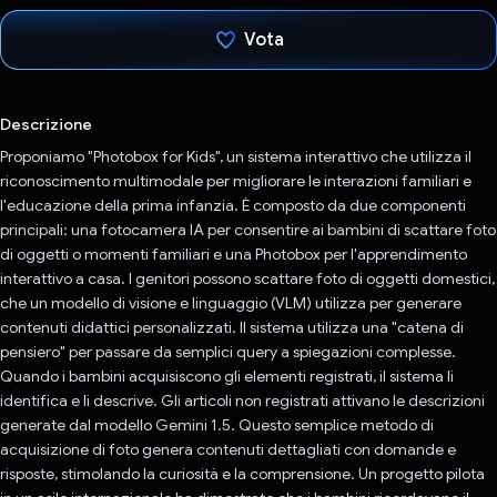
Vota
Ho votato
Descrizione
Proponiamo "Photobox for Kids", un sistema interattivo che utilizza il
riconoscimento multimodale per migliorare le interazioni familiari e
l'educazione della prima infanzia. È composto da due componenti
principali: una fotocamera IA per consentire ai bambini di scattare foto
di oggetti o momenti familiari e una Photobox per l'apprendimento
interattivo a casa. I genitori possono scattare foto di oggetti domestici,
che un modello di visione e linguaggio (VLM) utilizza per generare
contenuti didattici personalizzati. Il sistema utilizza una "catena di
pensiero" per passare da semplici query a spiegazioni complesse.
Quando i bambini acquisiscono gli elementi registrati, il sistema li
identifica e li descrive. Gli articoli non registrati attivano le descrizioni
generate dal modello Gemini 1.5. Questo semplice metodo di
acquisizione di foto genera contenuti dettagliati con domande e
risposte, stimolando la curiosità e la comprensione. Un progetto pilota