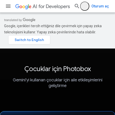
Oturum aç
Google, içerikleri tercih ettiğiniz dile çevirmek için yapay zeka
teknolojisini kullanır. Yapay zeka çevirilerinde hata olabilir.
Çocuklar için Photobox
Gemini'yi kullanan çocuklar için aile etkileşimlerini
geliştirme