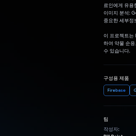
료인에게 유용한
이미지 분석: G
중요한 세부정
이 프로젝트는 R
하여 약물 순응
수 있습니다.
구성용 제품
Firebase
G
팀
작성자: