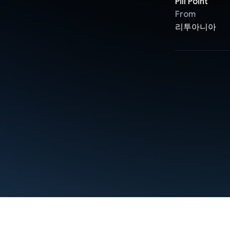
Pill Point
From
리투아니아