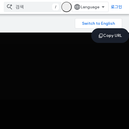
/
로그인