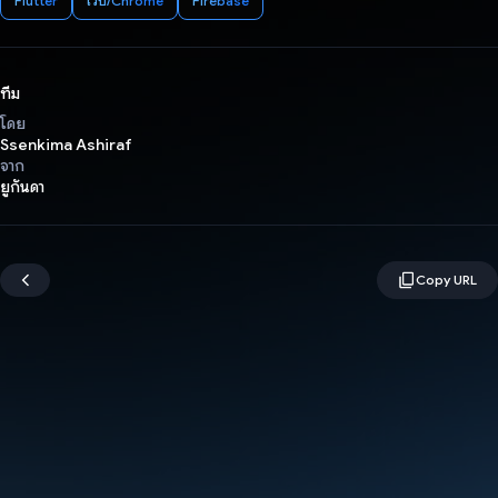
Flutter
เว็บ/Chrome
Firebase
ทีม
โดย
Ssenkima Ashiraf
จาก
ยูกันดา