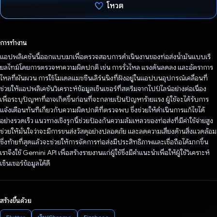
โหวต
โหวตแล้ว
การทำงาน
แอปพลิเคชันนี้ออกแบบมาเพื่อตรวจสอบการดําเนินงานของท่อส่งน้ำมันแบบเรี
ยลไทม์โดยการตรวจหาความผิดปกติ เช่น การรั่วไหล แรงดันลดลง และอัตราการ
ไหลที่ผันผวน การใช้โมเดลแมชชีนเลิร์นนิงที่ฝังอยู่ในแอปบนอุปกรณ์เคลื่อนที่
ช่วยให้แอปพลิเคชันวิเคราะห์ข้อมูลเซ็นเซอร์ที่สตรีมจากไปป์ไลน์อย่างต่อเนื่อง
เพื่อระบุปัญหาที่อาจเกิดขึ้นก่อนที่จะกลายเป็นปัญหาร้ายแรง ผู้ใช้จะได้รับการ
แจ้งเตือนทันทีเกี่ยวกับความผิดปกติที่ตรวจพบ ซึ่งช่วยให้ดำเนินการแก้ไขได้
อย่างรวดเร็ว แนวทางเชิงรุกนี้ช่วยป้องกันความล้มเหลวของท่อส่งที่มีค่าใช้จ่ายสูง
ช่วยให้มั่นใจว่าจะมีการขนส่งวัสดุอย่างปลอดภัย และลดความเสี่ยงด้านสิ่งแวดล้อม
ซึ่งท้ายที่สุดแล้วจะช่วยให้การจัดการท่อส่งมีประสิทธิภาพและเชื่อถือได้มากขึ้น
เราจึงใช้ Gemini API เพื่อสร้างรายงานแก่ผู้ใช้ซึ่งมีคําแนะนําเพื่อให้ผู้ใช้วิเคราะห์
เซ็นเซอร์ข้อมูลได้ดี
สร้างขึ้นด้วย