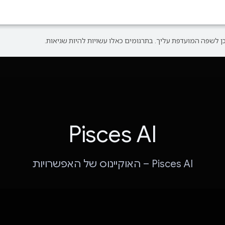
Pisces AI
Pisces AI – האוקיינוס של האפשרויות