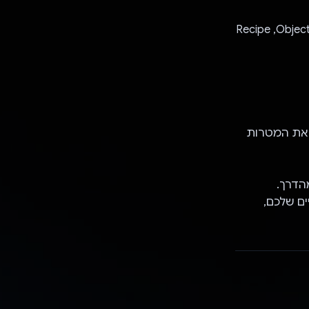
תכונה של מולטימודיות כדי לקבל עזרה בניתוח ובעיבוד תמונות, כמו: Object identifier,‏ Recipe
ג את המטרות
ם שלכם,