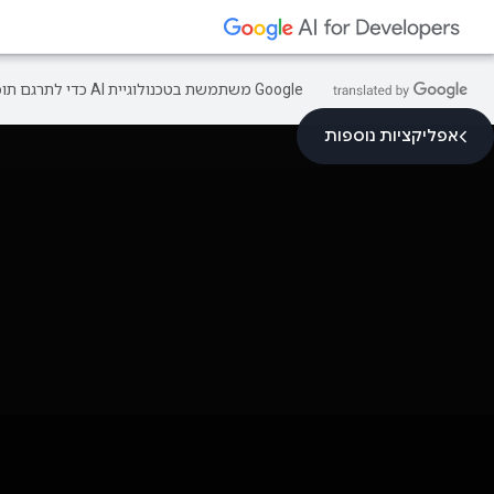
‫Google משתמשת בטכנולוגיית AI כדי לתרגם תוכן לשפה המועדפת עליך. בתרגומים כאלו עשויות להיות שגיאות.
אפליקציות נוספות