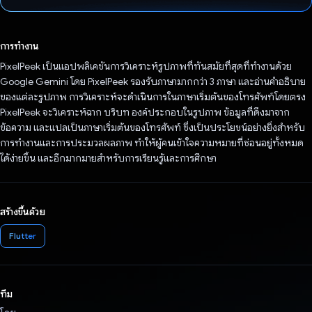
โหวตแล้ว
การทำงาน
PixelPeek เป็นแอปพลิเคชันการวิเคราะห์รูปภาพที่ทันสมัยที่สุดที่ทำงานด้วย
Google Gemini โดย PixelPeek รองรับภาษามากกว่า 3 ภาษา และอ่านคำอธิบาย
ของแต่ละรูปภาพ การวิเคราะห์จะดำเนินการในภาษาเริ่มต้นของโทรศัพท์โดยตรง
PixelPeek จะวิเคราะห์ฉาก บริบท องค์ประกอบในรูปภาพ ข้อมูลที่ดึงมาจาก
ข้อความ และแปลเป็นภาษาเริ่มต้นของโทรศัพท์ ซึ่งเป็นประโยชน์อย่างยิ่งสำหรับ
การทำงานและการประมวลผลภาพ ทำให้ผู้คนเข้าใจความหมายที่ซ่อนอยู่ทั้งหมด
ได้ง่ายขึ้น และอีกมากมายสำหรับการเรียนรู้และการศึกษา
สร้างขึ้นด้วย
Flutter
ทีม