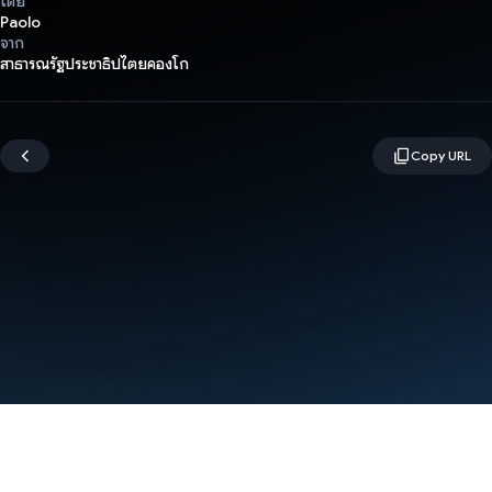
โดย
Paolo
จาก
สาธารณรัฐประชาธิปไตยคองโก