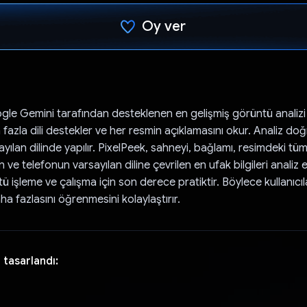
Oy ver
Oy verildi.
gle Gemini tarafından desteklenen en gelişmiş görüntü analizi
 fazla dili destekler ve her resmin açıklamasını okur. Analiz do
yılan dilinde yapılır. PixelPeek, sahneyi, bağlamı, resimdeki tüm
 ve telefonun varsayılan diline çevrilen en ufak bilgileri analiz 
 işleme ve çalışma için son derece pratiktir. Böylece kullanıcıla
ha fazlasını öğrenmesini kolaylaştırır.
 tasarlandı: