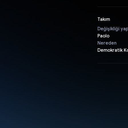
Takım
Değişikliği ya
Paolo
Nereden
Demokratik K