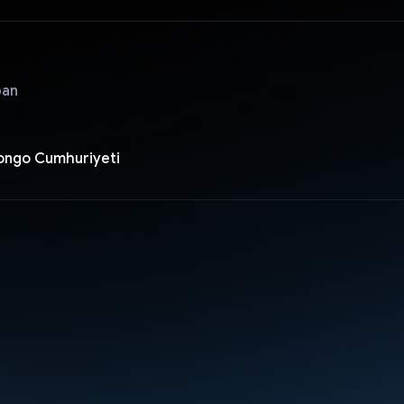
pan
ongo Cumhuriyeti