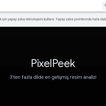
ek için yapay zeka teknolojisini kullanır. Yapay zeka çevirilerinde hata olabi
PixelPeek
3'ten fazla dilde en gelişmiş resim analizi