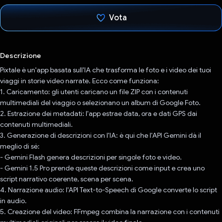
Vota
Ho votato
Descrizione
Pixtale è un'app basata sull'IA che trasforma le foto e i video dei tuoi
viaggi in storie video narrate. Ecco come funziona:
1. Caricamento: gli utenti caricano un file ZIP con i contenuti
multimediali del viaggio o selezionano un album di Google Foto.
2. Estrazione dei metadati: l'app estrae data, ora e dati GPS dai
contenuti multimediali.
3. Generazione di descrizioni con l'IA: è qui che l'API Gemini dà il
meglio di sé:
- Gemini Flash genera descrizioni per singole foto e video.
- Gemini 1.5 Pro prende queste descrizioni come input e crea uno
script narrativo coerente, scena per scena.
4. Narrazione audio: l'API Text-to-Speech di Google converte lo script
in audio.
5. Creazione del video: FFmpeg combina la narrazione con i contenuti