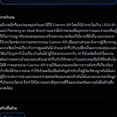
โหวตแล้ว
การทำงาน
อธิบายสิ่งที่แอปของคุณทําและวิธีใช้ Gemini API โดยใช้อักขระไม่เกิน 1,500 ตัว
แอป Planting an Ideal World ของเรามีเป้าหมายเพื่อจุดประกายและช่วยเหลือผู้
ใช้ในการปลูกพืชของตนเองและสร้างสภาพแวดล้อมที่เขียวขจียิ่งขึ้น แอปของเรา
ใช้ประโยชน์จากความสามารถของ Gemini API เพื่อมอบคําแนะนําจากผู้เชี่ยวชาญ
แบบเรียลไทม์เกี่ยวกับการดูแลต้นไม้ คําแนะนําที่ปรับเปลี่ยนในแบบของคุณ และ
วิธีแก้ปัญหาทั่วไปเกี่ยวกับต้นไม้ ผู้ใช้สามารถแชทกับ AI ที่ล้ำสมัยซึ่งเข้าใจความ
ต้องการเฉพาะตัวและมอบคำแนะนำที่ปรับให้เหมาะกับแต่ละคนเพื่อให้พืชเติบโต
ได้ดี การผสานรวม Gemini API ช่วยให้แอปของเราจัดการการค้นหาที่เกี่ยวข้อง
กับพืชได้หลากหลาย ทำให้เป็นเครื่องมือสําคัญสําหรับทั้งผู้เริ่มหัดปลูกต้นไม้และ
ผู้มีประสบการณ์ แอปของเราช่วยส่งเสริมชุมชนคนรักต้นไม้และมอบแหล่งข้อมูล
ที่เป็นประโยชน์ ซึ่งทำให้โลกของเรามีสุขภาพดีขึ้นและส่งเสริมความยั่งยืนด้านสิ่ง
แวดล้อม
สร้างขึ้นด้วย