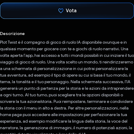
Vota
Ho votato
Descrizione
Plot Twist è il compagno di gioco di ruolo IA disponibile ovunque e in
qualsiasi momento per giocare con te a giochi di ruolo narrativi. Una
volta aperta l'app, hai accesso a tutti i mondi possibili in cui iniziare il tuo
viaggio di gioco di ruolo. Una volta scelto un mondo, ti reindirizzeremo
a una schermata di personalizzazione in cui potrai personalizzare la
tua avventura, ad esempio il tipo di opere su cui si basa il tuo mondo, il
tema, la tonalità e il tuo personaggio. Nella schermata successiva, l'IA
genererà un punto di partenza per la storia e le azioni da intraprendere
a ogni turno. Al tuo turno, puoi scegliere tra le opzioni disponibili o
scrivere la tua azione/storia. Puoi reimpostare, terminare e condividere
la storia con il menu in alto a destra. Per altre personalizzazioni, nella
home page puoi accedere alle impostazioni per perfezionare la tua
esperienza, ad esempio modificare la lingua della storia, la voce del
narratore, la generazione di immagini, il numero di potenziali azioni, la