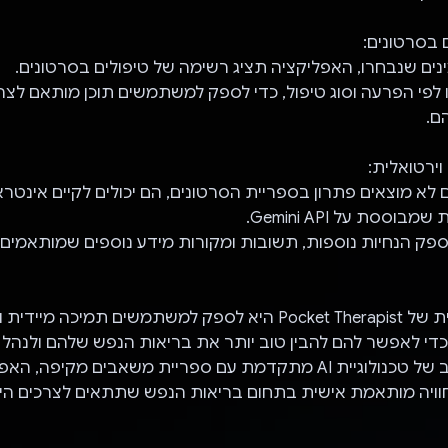
 בסרטונים:
ים שנבחרו, האפליקציה תציג רשימה של טיפולים בסרטונים.
ו לפי הפרעה וסוג טיפול, כדי לספק למשתמשים תוכן מותאם לצר
ם.
וירטואלית:
א מוצאים פתרון בספריית הסרטונים, הם יכולים לקיים אינטר
בוססת על Gemini API.
ספק הנחיות נוספות, תשובות ומקורות מידע נוספים שמותאמים
המטרה העיקרית של Pocket Therapist היא לספק למשתמשים תמיכה 
די לאפשר להם להבין טוב יותר את בריאות הנפש שלהם ולנהל 
באמצעות שילוב של טכנולוגיית AI מתקדמת עם ספריית משאבים מקיפה, 
ויה מותאמת אישית בתחום בריאות הנפש שתתאים לצרכים הייח