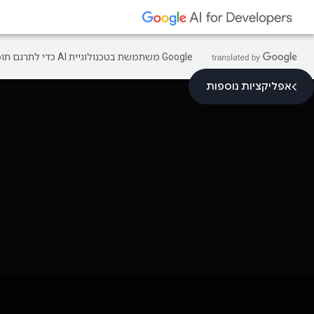
‫Google משתמשת בטכנולוגיית AI כדי לתרגם תוכן לשפה המועדפת עליך. בתרגומים כאלו עשויות להיות שגיאות.
אפליקציות נוספות