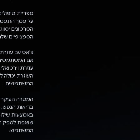
ספריית טיפולים
על סמך התסמינ
הסרטונים יסווג
הספציפיים שלה
צ'אט עם עוזרת 
אם המשתמשים ל
עוזרת וירטואלית שמ
העוזרת יכולה ל
המשתמשים.
בריאות הנפש, כ
שואפת לספק חו
המשתמש.