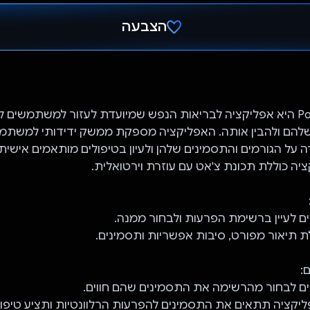
הצבעה
הצבעת!
Pocket Therapist היא אפליקציה לבריאות הנפש שמיועדת לעזור למשתמשים
להם ולהבין אותה. האפליקציה מספקת ממשק ידידותי למשתמ
 על הגורמים והתסמינים שלהן ולעיון בטיפולים מותאמים אישית
יה כוללת תכונת צ'אט עם עוזרת וירטואלית.
ם לעיין ברשימת הפרעות ולבחור ממנה.
 תיאור מפורט, סיבות אפשריות ותסמינים.
:
ם לבחור מהרשימה את התסמינים שהם חווים.
ליקציה תתאים את התסמינים להפרעות הרלוונטיות ותציע טיפול