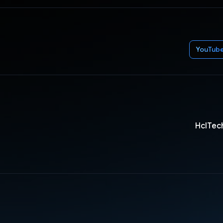
HclTec