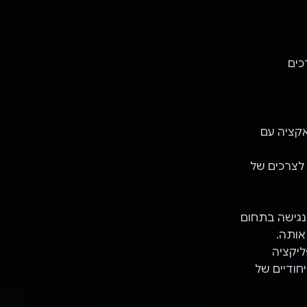
כים
אקציה עם
 לצרכים של
מיידית ונגישה בתחום
אותה.
האפליקציה
ודיים של