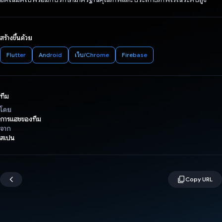
สร้างขึ้นด้วย
Flutter
Android
เว็บ/Chrome
Firebase
ทีม
โดย
การแฮชของทีม
จาก
สเปน