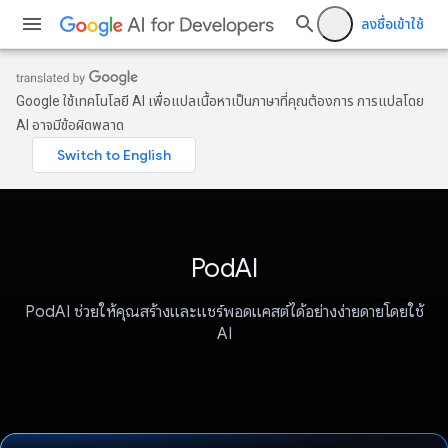
ลงชื่อเข้าใช้
Google ใช้เทคโนโลยี AI เพื่อแปลเนื้อหาเป็นภาษาที่คุณต้องการ การแปลโดย
AI อาจมีข้อผิดพลาด
PodAI
PodAI ช่วยให้คุณสร้างและแชร์พอดแคสต์ได้อย่างง่ายดายโดยใช้
AI