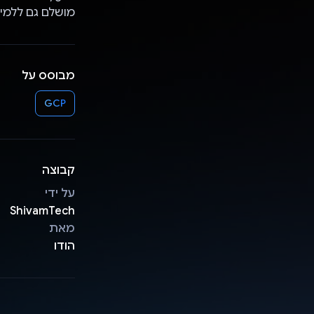
מושלם גם ללמיד
מבוסס על
GCP
קבוצה
על ידי
ShivamTech
מאת
הודו