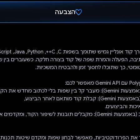
הצבעה
הצבעת!
בה, הפעלה והמרת שפה של קוד בצורה חלקה. כשעוברים בין ש
ומטי, כך שתוכלו לחסוך זמן ולהבטיח המשכיות.
ות והביצועים.
3. הצעות ומשוב (באמצעות Gemini): מקבלים תובנות לשיפור הקוד, ומ
P משפר את הפרודוקטיביות, מאפשר לבחון שפות ומקדם שיטות תכנות 