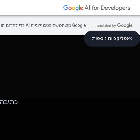
‫Google משתמשת בטכנולוגיית AI כדי לתרגם תוכן לשפה המועדפת עליך. בתרגומים כאלו עשויות להיות שגיאות.
אפליקציות נוספות
כתיבה 