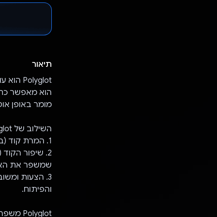
תיאור
הוא מאפשר כתי
מומר באופן אוט
השילוב של Polyglot עם Gemini API מאפשר לכם:
1. המרת קוד (באמצעות Gemini): מעבר קל בין שפות בלי לכתוב מחדש את הקוד.
2. שיפור הקוד (באמצעות Gemini): קבלת קוד מותאם לאחר הביצוע,
שמשפר את האיכ
והפיתוח.
olyglot