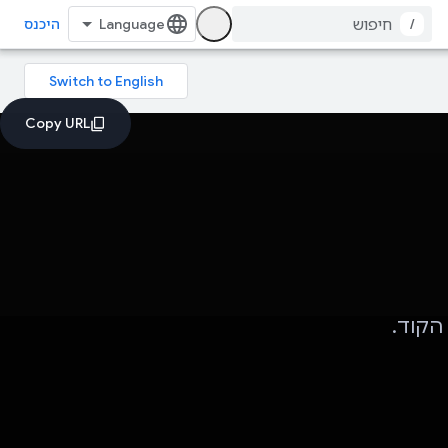
/
היכנס
הקוד.