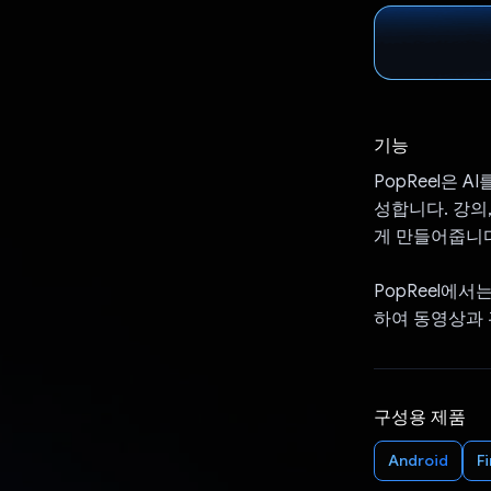
기능
PopReel은
성합니다. 강의
게 만들어줍니다
PopReel에
하여 동영상과 
구성용 제품
Android
F