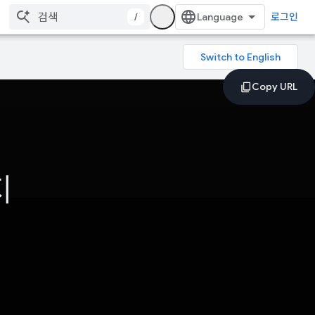
/
로그인
지
.