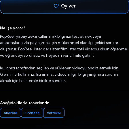
Oy ver
Oy verildi.
Ne işe yarar?
PopReel, yapay zeka kullanarak bilginizi test etmek veya
arkadaşlarınızla paylaşmak için mükemmel olan ilgi çekici sorular
oluşturur. PopReel, ister ders ister film ister tatil videosu olsun öğrenme
ve eğlenceyi sorunsuz ve heyecan verici hale getirir.
Kullanıcı tarafından seçilen ve yüklenen videoyu analiz etmek için
Gemini'yi kullanırız. Bu analiz, videoyla ilgili bilgi yarışması soruları
almak için bir istemle birlikte sunulur.
Aşağıdakilerle tasarlandı:
Android
Firebase
VertexAI