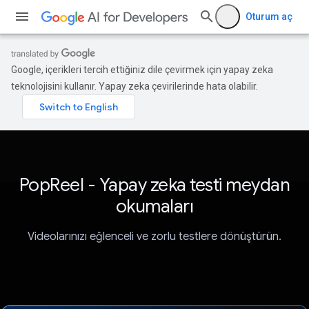
Oturum aç
Google, içerikleri tercih ettiğiniz dile çevirmek için yapay zeka
teknolojisini kullanır. Yapay zeka çevirilerinde hata olabilir.
PopReel - Yapay zeka testi meydan
okumaları
Videolarınızı eğlenceli ve zorlu testlere dönüştürün.