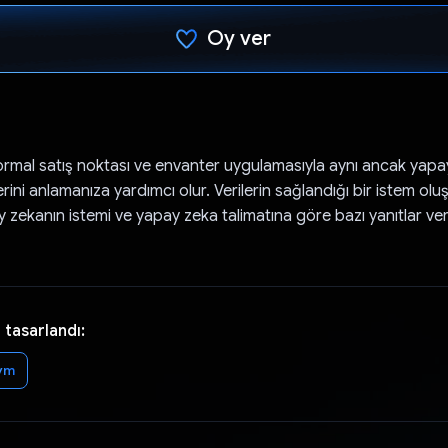
Oy ver
Oy verildi.
mal satış noktası ve envanter uygulamasıyla aynı ancak yapay
lerini anlamanıza yardımcı olur. Verilerin sağlandığı bir istem olu
 zekanın istemi ve yapay zeka talimatına göre bazı yanıtlar ver
 tasarlandı:
vm