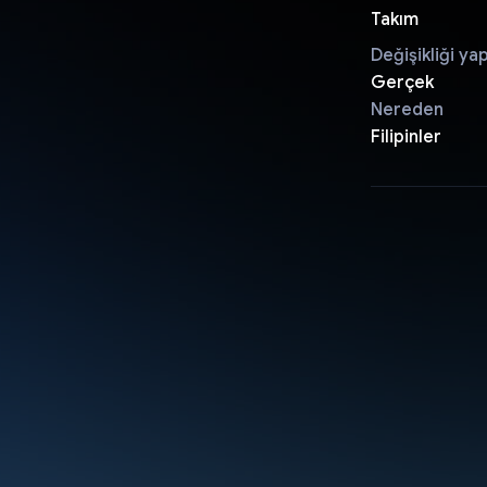
Takım
Değişikliği ya
Gerçek
Nereden
Filipinler