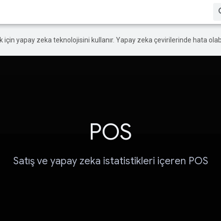
ek için yapay zeka teknolojisini kullanır. Yapay zeka çevirilerinde hata olabi
POS
Satış ve yapay zeka istatistikleri içeren POS