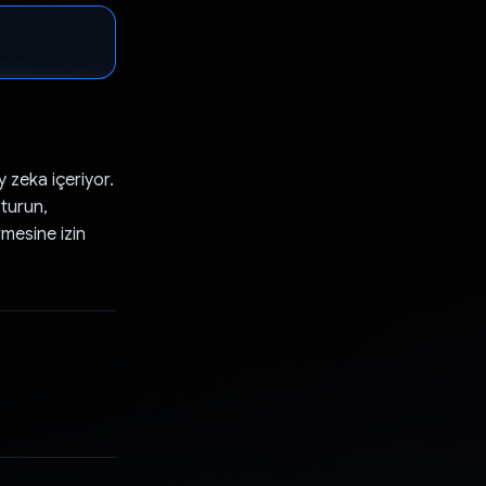
 zeka içeriyor.
şturun,
mesine izin