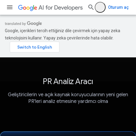
Oturum aç
Google, içerikleri tercih ettiğiniz dile çevirmek için yapay zeka
teknolojisini kullanır. Yapay zeka çevirilerinde hata olabilir.
PR Analiz Aracı
Geliştiricilerin ve açık kaynak koruyucularının yeni gelen
PR'leri analiz etmesine yardımcı olma