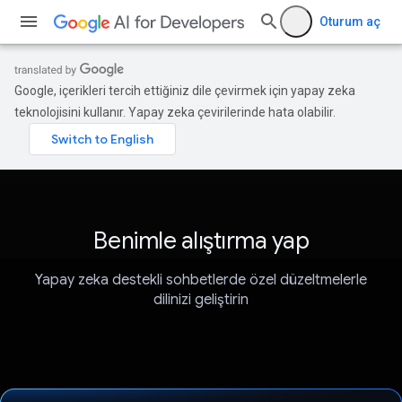
Oturum aç
Google, içerikleri tercih ettiğiniz dile çevirmek için yapay zeka
teknolojisini kullanır. Yapay zeka çevirilerinde hata olabilir.
Benimle alıştırma yap
Yapay zeka destekli sohbetlerde özel düzeltmelerle
dilinizi geliştirin