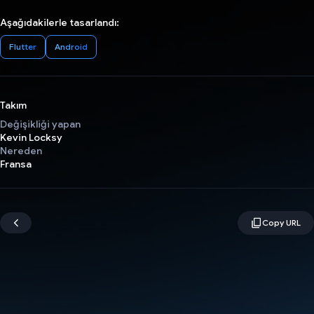
Aşağıdakilerle tasarlandı:
Flutter
Android
Takım
Değişikliği yapan
Kevin Locksy
Nereden
Fransa