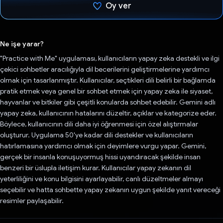
Oy ver
Oy verildi.
Ne işe yarar?
"Practice with Me" uygulaması, kullanıcıların yapay zeka destekli ve ilgi
çekici sohbetler aracılığıyla dil becerilerini geliştirmelerine yardımcı
olmak için tasarlanmıştır. Kullanıcılar, seçtikleri dili belirli bir bağlamda
pratik etmek veya genel bir sohbet etmek için yapay zeka ile siyaset,
hayvanlar ve bitkiler gibi çeşitli konularda sohbet edebilir. Gemini adlı
yapay zeka, kullanıcının hatalarını düzeltir, açıklar ve kategorize eder.
Böylece, kullanıcının dili daha iyi öğrenmesi için özel alıştırmalar
oluşturur. Uygulama 50'ye kadar dili destekler ve kullanıcıların
hatırlamasına yardımcı olmak için deyimlere vurgu yapar. Gemini,
gerçek bir insanla konuşuyormuş hissi uyandıracak şekilde insan
benzeri bir üslupla iletişim kurar. Kullanıcılar yapay zekanın dil
yeterliliğini ve konu bilgisini ayarlayabilir, canlı düzeltmeler almayı
seçebilir ve hatta sohbette yapay zekanın uygun şekilde yanıt vereceği
resimler paylaşabilir.