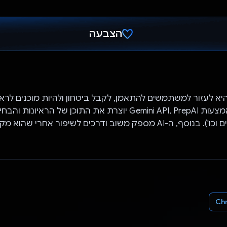
הצבעה
הצבעת!
רת PrepAI היא לעזור למשתמשים להתאמן, לקבל ביטחון ולהיות מוכנים לר
הבא שלהם. באמצעות Gemini API, PrepAI יוצרת את התוכן של הראיו
אפשרויות, רמזים וכו'). בנוסף, ה-AI מספק משוב ודרכים לשיפור אחרי 