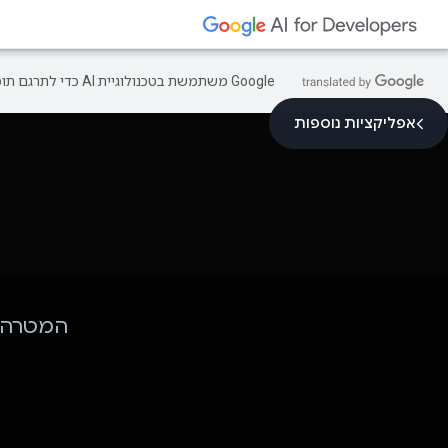
‫Google משתמשת בטכנולוגיית AI כדי לתרגם תוכן לשפה המועדפת עליך. בתרגומים כאלו עשויות להיות שגיאות.
אפליקציות נוספות