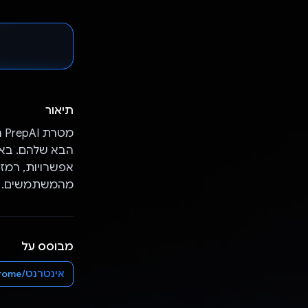
תיאור
מט
מהמשתמשים.
מבוסס על
אינטרנט/Chrome