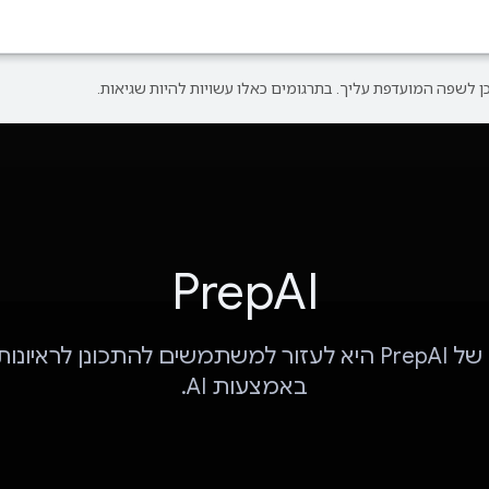
PrepAI
המטרה של PrepAI היא לעזור למשתמשים להתכונן לראיו
באמצעות AI.