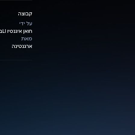
קבוצה
על ידי
חואן איגנסיו Llבריה
מאת
ארגנטינה