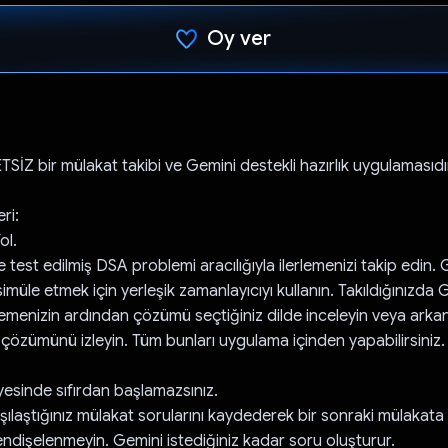
Oy ver
Oy verildi.
İZ bir mülakat takibi ve Gemini destekli hazırlık uygulamasıdı
ri:
ol.
 test edilmiş DSA problemi aracılığıyla ilerlemenizi takip edin
imüle etmek için yerleşik zamanlayıcıyı kullanın. Takıldığınızda
nemenizin ardından çözümü seçtiğiniz dilde inceleyin veya arkan
çözümünü izleyin. Tüm bunları uygulama içinden yapabilirsiniz.
esinde sıfırdan başlamazsınız.
laştığınız mülakat sorularını kaydederek bir sonraki mülakata ha
endişelenmeyin. Gemini istediğiniz kadar soru oluşturur.