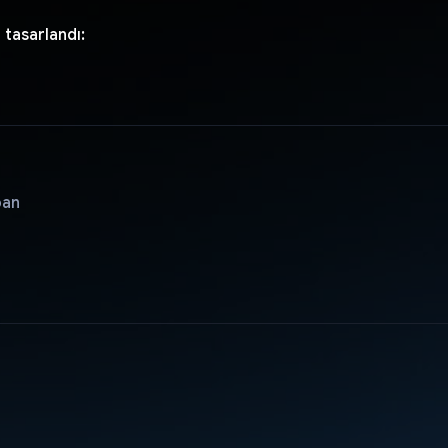
 tasarlandı:
pan