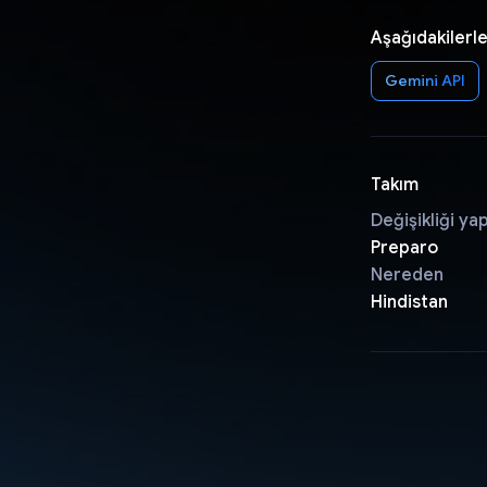
Aşağıdakilerle
Gemini API
Takım
Değişikliği ya
Preparo
Nereden
Hindistan