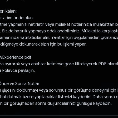
ri kalanı:
r adım önde olun.
tme yapmanızı hatırlatır veya mülakat notlarınızla mülakattan b
r. Siz de hazırlık yapmaya odaklanabilirsiniz. Mülakatta karşılaştı
amanında hatırlatıcılar alın. Yanıtlar için uygulamadan çıkmanı
r düğmeye dokunarak sizin için bu işlemi yapar.
ewExperience.pdf
ara ayırarak veya anahtar kelimeye göre filtreleyerek PDF olara
a kolayca paylaşın.
nce ve Sonra Notlar
 şişesini doldurmayı veya sorunsuz bir görüşme deneyimi için Me
 hatırlatmak üzere yapılacaklar listenizi kaydedin. Daha sonra
in bir görüşmeden sonra düşüncelerinizi günlüğe kaydedin.