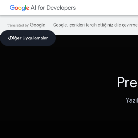
Google, içerikleri tercih ettiğiniz dile çevirm
Diğer Uygulamalar
Pre
Yazı