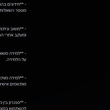
- **חידונים בה
מספר השאלות 
- **משוב וניתו
ומעקב אחרי הה
- **למידה משות
על הלמידה.
מותאמים אישית
- **סנכרון בין 
להשתמש במצב א