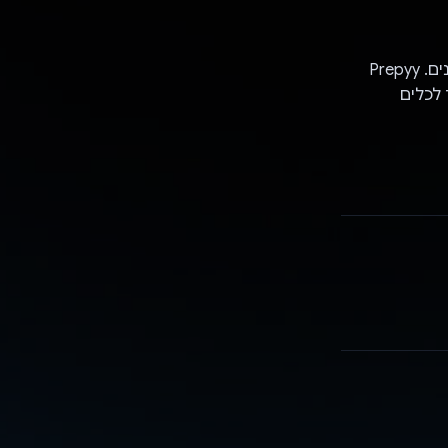
Prepyy מתאים לתלמידים בכל הרמות ולאנשי חינוך שרוצים ליצור חידונים מעניינים. Prepyy
 לכלים