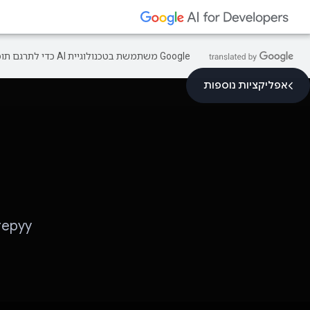
‫Google משתמשת בטכנולוגיית AI כדי לתרגם תוכן לשפה המועדפת עליך. בתרגומים כאלו עשויות להיות שגיאות.
אפליקציות נוספות
Prepyy: לומדים בצורה חכמה יותר, עונים על 