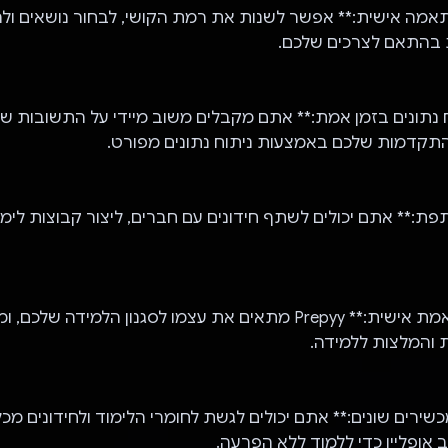
תאמה אישית:** אפשר לשנות את רמת הקושי, לבחור נושאים ול
בהתאם לצרכים שלכם.
ח נתונים בזמן אמת:** אתם מקבלים משוב מיידי על התשובות של
תקדמות שלכם באמצעות ניתוח נתונים מפורט.
פת:** אתם יכולים לשתף חידונים עם חברים, ליצור קבוצות לימו
- **למידה מותאמת אישית:** Prepyy מתאים את עצמו לסגנון הלמידה של
 והמלצות ללמידה.
מכשירים שונים:** אתם יכולים לגשת לחומרי הלימוד ולחידונים מכל
ופליין כדי ללמוד ללא הפרעה.