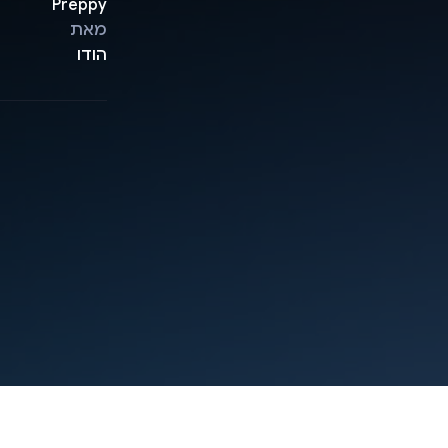
Preppy
מאת
הודו