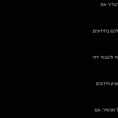
הגדיר את
כם בחידונים,
ד ולעבוד יחד
כם, ומציע חידונים
 מכשיר, וגם