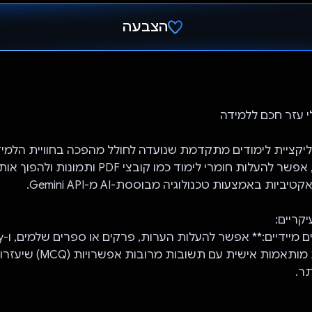
הצבעה
הצבעת!
יא אפליקציית לימודים מתקדמת שנועדה לחולל מהפכה בחוויית הלמי
בעזרת Prepyy, אפשר להעלות חומרי לימוד כמו קובצי F
יות באמצעות טכנולוגיה מבוססת-AI מ-Gemini API.
קריים:
עבורכם שאלות מותאמות אישית עם תש
ר.