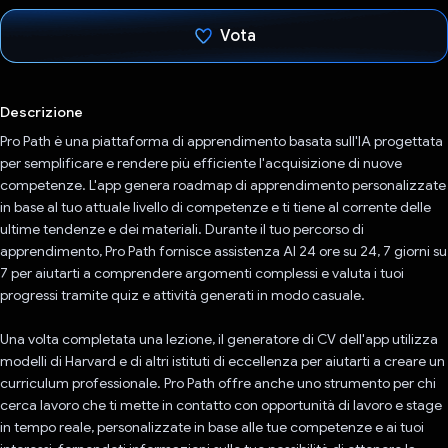
Vota
Ho votato
Descrizione
Pro Path è una piattaforma di apprendimento basata sull'IA progettata
per semplificare e rendere più efficiente l'acquisizione di nuove
competenze. L'app genera roadmap di apprendimento personalizzate
in base al tuo attuale livello di competenze e ti tiene al corrente delle
ultime tendenze e dei materiali. Durante il tuo percorso di
apprendimento, Pro Path fornisce assistenza AI 24 ore su 24, 7 giorni su
7 per aiutarti a comprendere argomenti complessi e valuta i tuoi
progressi tramite quiz e attività generati in modo casuale.
Una volta completata una lezione, il generatore di CV dell'app utilizza
modelli di Harvard e di altri istituti di eccellenza per aiutarti a creare un
curriculum professionale. Pro Path offre anche uno strumento per chi
cerca lavoro che ti mette in contatto con opportunità di lavoro e stage
in tempo reale, personalizzate in base alle tue competenze e ai tuoi