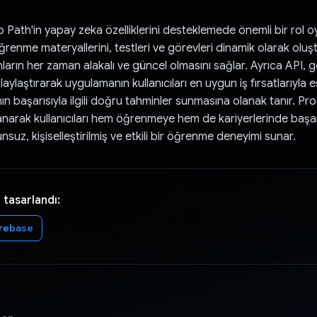
 Path'in yapay zeka özelliklerini desteklemede önemli bir rol oy
renme materyallerini, testleri ve görevleri dinamik olarak oluş
ların her zaman alakalı ve güncel olmasını sağlar. Ayrıca API, 
olaylaştırarak uygulamanın kullanıcıları en uygun iş fırsatlarıyla 
ın başarısıyla ilgili doğru tahminler sunmasına olanak tanır. Pr
anarak kullanıcıları hem öğrenmeye hem de kariyerlerinde başar
nsuz, kişiselleştirilmiş ve etkili bir öğrenme deneyimi sunar.
 tasarlandı:
irebase