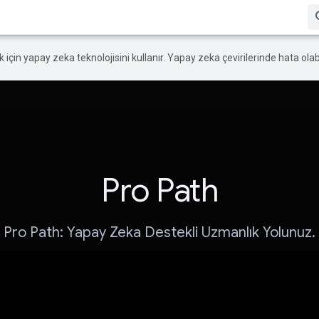
ek için yapay zeka teknolojisini kullanır. Yapay zeka çevirilerinde hata olabi
Pro Path
Pro Path: Yapay Zeka Destekli Uzmanlık Yolunuz.