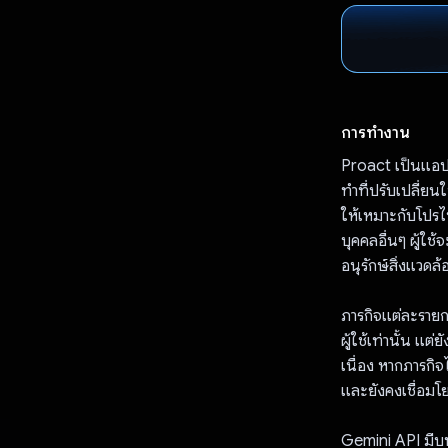
การทำงาน
Proact เป็นแอปน
ทำที่ปรับเปลี่ย
ให้เหมาะกับโปรไฟ
บุคคลอื่นๆ ผู้ใช
อนุรักษ์สิ่งแวดล้
ภารกิจแต่ละรายกา
ผู้ใช้เท่านั้น แต่
เนื่อง หากภารกิจไม
และยังคงเชื่อมโ
Gemini API มีบ