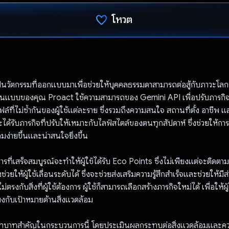
โหวต
โหวตแล้ว
วัตกรรมที่ออกแบบมาเพื่อช่วยให้บุคคลธรรมดาสามารถต่อสู้กับภาวะโลก
นในแบบของคุณ Proact ใช้ความสามารถของ Gemini API เพื่อปรับภารกิจ
ล์ที่ไม่ซ้ำกันของผู้ใช้แต่ละราย ซึ่งรวมถึงความสนใจ สถานที่ตั้ง อาชีพ
้จะได้รับภารกิจที่ปรับให้เหมาะกับไลฟ์สไตล์ของตนทุกสัปดาห์ ซึ่งช่วยให้กา
อมง่ายขึ้นและน่าสนใจยิ่งขึ้น
รที่เสร็จสมบูรณ์จะทำให้ผู้ใช้ได้รับ Eco Points ซึ่งไม่เพียงแต่จะติดต
ยังช่วยให้ผู้ใช้เลื่อนระดับได้ ซึ่งจะช่วยส่งเสริมความรู้สึกสำเร็จและช่วยให้มี
่ตรงกับสิ่งที่ผู้ใช้ต้องการ ผู้ใช้ก็สามารถเลือกสร้างภารกิจใหม่ได้ เพื่อให้ผ
ยงกับเป้าหมายด้านสิ่งแวดล้อม
ทบาทสำคัญในกระบวนการนี้ โดยประเมินผลกระทบต่อสิ่งแวดล้อมและค