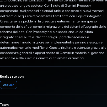
2. Onboarding semplificato: l'inserimento dei nuovi membri del team è
un processo lungo e costoso. Con l'aiuto di Gemini, Processly
comprende i tuoi processi aziendali unici e consente ai nuovi membri
del team di acquisire rapidamente familiarità con Copilot integrato. 3.
Crescita senza problemi: la crescita è entusiasmante, ma spesso
comporta delle sfide, come la migrazione dei sistemi e l'upgrade dello
schema dei dati. Con Processly hai a disposizione un co-pilota
integrato che ti aiuta a identificare gli upgrade necessari, a
determinare il modo migliore per implementarli e persino a eseguire
automaticamente le modifiche. Questo risultato è ottenuto grazie alle
conoscenze generali e approfondite di Gemini in materia di gestione
aziendale e alle sue funzionalità di chiamata di funzioni.
Realizzato con
Angular
Team