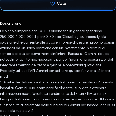
Vota
Ho votato
Descrizione
Le piccole imprese con 10-100 dipendenti in genere spendono
250.000-1.000.000 $ per 50-70 app (CloudEagle). Processly è la
soluzione che consente alle piccole imprese di gestire i propri processi
aziendali da un'unica posizione con un investimento in termini di
tempo e capitale notevolmente inferiore. Basata su Gemini, riduce
notevolmente il tempo necessario per configurare i processi aziendali,
integrare i membri del team e gestire le operazioni quotidiane.
Processly utilizza l'API Gemini per abilitare queste funzionalità in tre
modi:
1. Analisi dei dati senza sforzo: con gli strumenti di analisi di Processly
basati su Gemini, puoi esaminare facilmente i tuoi dati e ottenere
informazioni approfondite sul rendimento della tua attività senza
bisogno di strumenti complessi o conoscenze specializzate. Utilizza le
funzionalità di chiamata delle funzioni di Gemini per basare l'analisi sui
dati della tua attività.