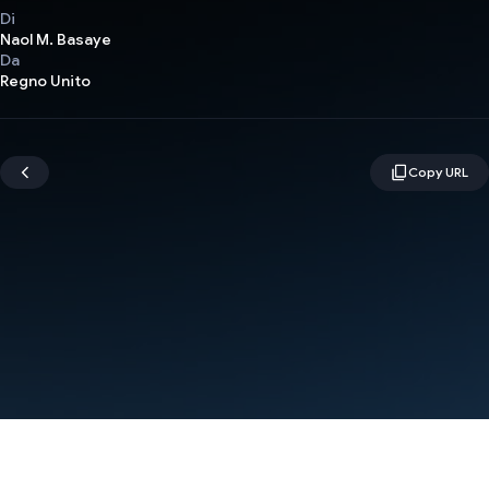
Di
Naol M. Basaye
Da
Regno Unito