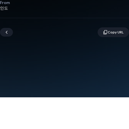
From
인도