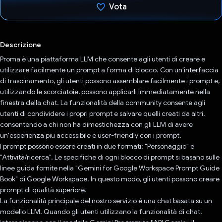
Vota
Ho votato
Descrizione
Proma è una piattaforma LLM che consente agli utenti di creare e
utilizzare facilmente un prompt a forma di blocco. Con un'interfaccia
di trascinamento, gli utenti possono assemblare facilmente i prompt e,
utilizzando le scorciatoie, possono applicarli immediatamente nella
finestra della chat. La funzionalità della community consente agli
utenti di condividere i propri prompt e salvare quelli creati da altri,
consentendo a chi non ha dimestichezza con gli LLM di avere
un'esperienza più accessibile e user-friendly con i prompt.
I prompt possono essere creati in due formati: "Personaggio" e
"Attività/ricerca". Le specifiche di ogni blocco di prompt si basano sulle
linee guida fornite nella "Gemini for Google Workspace Prompt Guide
Book" di Google Workspace. In questo modo, gli utenti possono creare
prompt di qualità superiore.
La funzionalità principale del nostro servizio è una chat basata su un
modello LLM. Quando gli utenti utilizzano la funzionalità di chat,