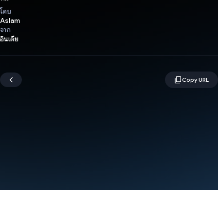
โดย
Aslam
จาก
อินเดีย