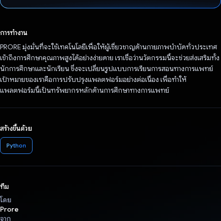
โหวตแล้ว
การทำงาน
PRORE มุ่งมั่นที่จะใช้เทคโนโลยีเพื่อให้ผู้เชี่ยวชาญด้านกายภาพบำบัดทั่วประเทศ
เข้าถึงการศึกษาคุณภาพสูงได้อย่างง่ายดาย เราเชื่อว่านวัตกรรมนี้จะช่วยส่งเสริมทั้ง
นักการศึกษาและนักเรียน ซึ่งจะเปลี่ยนรูปแบบการเรียนการสอนทางการแพทย์
เป้าหมายของเราคือการปรับปรุงแพลตฟอร์มอย่างต่อเนื่อง เพื่อทำให้
แพลตฟอร์มนี้เป็นทรัพยากรหลักด้านการศึกษาทางการแพทย์
สร้างขึ้นด้วย
Python
ทีม
โดย
Prore
จาก