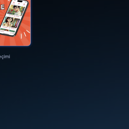
eçimi