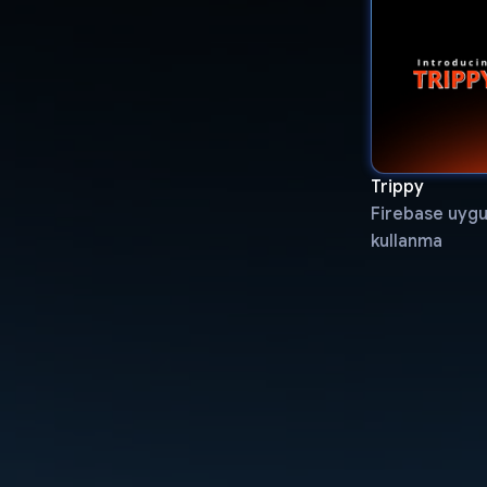
Trippy
Firebase uygul
kullanma