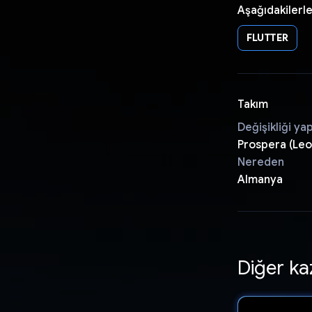
Aşağıdakilerle
FLUTTER
Takım
Değişikliği ya
Prospera (Le
Nereden
Almanya
Diğer ka