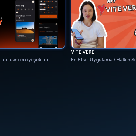
VITE VERE
amasını en iyi şekilde
En Etkili Uygulama / Halkın S