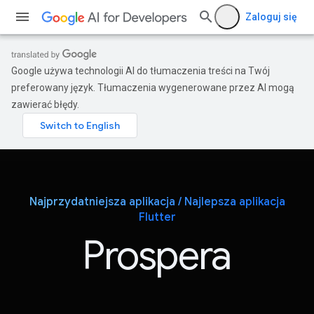
Zaloguj się
Google używa technologii AI do tłumaczenia treści na Twój
preferowany język. Tłumaczenia wygenerowane przez AI mogą
zawierać błędy.
Najprzydatniejsza aplikacja / Najlepsza aplikacja
Flutter
Prospera