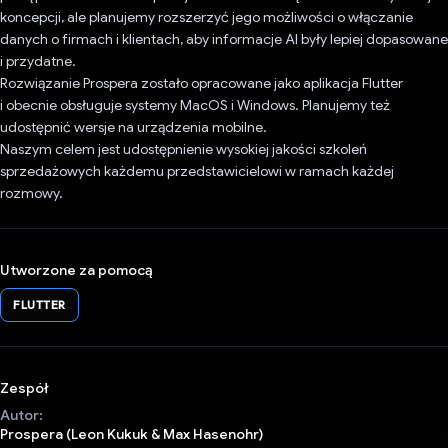
koncepcji, ale planujemy rozszerzyć jego możliwości o włączanie
danych o firmach i klientach, aby informacje AI były lepiej dopasowane
i przydatne.
Rozwiązanie Prospera zostało opracowane jako aplikacja Flutter
i obecnie obsługuje systemy MacOS i Windows. Planujemy też
udostępnić wersje na urządzenia mobilne.
Naszym celem jest udostępnienie wysokiej jakości szkoleń
sprzedażowych każdemu przedstawicielowi w ramach każdej
rozmowy.
Utworzone za pomocą
FLUTTER
Zespół
Autor:
Prospera (Leon Kukuk & Max Hasenohr)