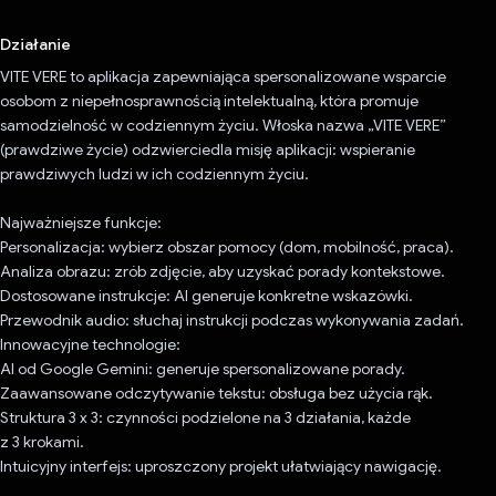
Działanie
VITE VERE to aplikacja zapewniająca spersonalizowane wsparcie
osobom z niepełnosprawnością intelektualną, która promuje
samodzielność w codziennym życiu. Włoska nazwa „VITE VERE”
(prawdziwe życie) odzwierciedla misję aplikacji: wspieranie
prawdziwych ludzi w ich codziennym życiu.
Najważniejsze funkcje:
Personalizacja: wybierz obszar pomocy (dom, mobilność, praca).
Analiza obrazu: zrób zdjęcie, aby uzyskać porady kontekstowe.
Dostosowane instrukcje: AI generuje konkretne wskazówki.
Przewodnik audio: słuchaj instrukcji podczas wykonywania zadań.
Innowacyjne technologie:
AI od Google Gemini: generuje spersonalizowane porady.
Zaawansowane odczytywanie tekstu: obsługa bez użycia rąk.
Struktura 3 x 3: czynności podzielone na 3 działania, każde
z 3 krokami.
Intuicyjny interfejs: uproszczony projekt ułatwiający nawigację.