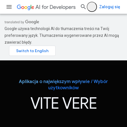
Zaloguj się
Google używa technologii AI do tłumaczenia treści na Twój
preferowany język. Tłumaczenia wygenerowane przez AI mogą
zawierać błędy.
Aplikacja o największym wpływie / Wybór
użytkowników
VITE VERE