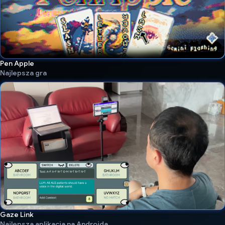
Pen Apple
Najlepsza gra
Gaze Link
Najlepsza aplikacja na Androida