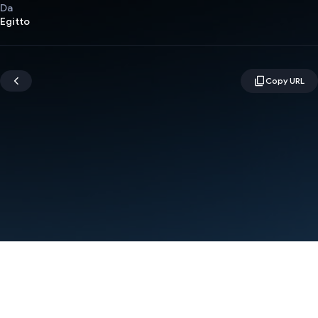
Da
Egitto