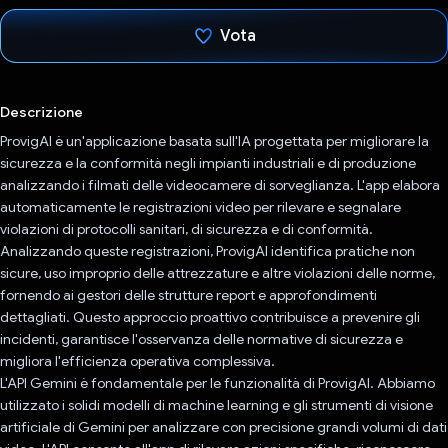
Vota
Ho votato
Descrizione
ProvigAI è un'applicazione basata sull'IA progettata per migliorare la
sicurezza e la conformità negli impianti industriali e di produzione
analizzando i filmati delle videocamere di sorveglianza. L'app elabora
automaticamente le registrazioni video per rilevare e segnalare
violazioni di protocolli sanitari, di sicurezza e di conformità.
Analizzando queste registrazioni, ProvigAI identifica pratiche non
sicure, uso improprio delle attrezzature e altre violazioni delle norme,
fornendo ai gestori delle strutture report e approfondimenti
dettagliati. Questo approccio proattivo contribuisce a prevenire gli
incidenti, garantisce l'osservanza delle normative di sicurezza e
migliora l'efficienza operativa complessiva.
L'API Gemini è fondamentale per le funzionalità di ProvigAI. Abbiamo
utilizzato i solidi modelli di machine learning e gli strumenti di visione
artificiale di Gemini per analizzare con precisione grandi volumi di dati