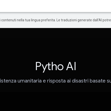
 i contenuti nella tua lingua preferita. Le traduzioni generate dall'AI pot
Pytho AI
istenza umanitaria e risposta ai disastri basate sul