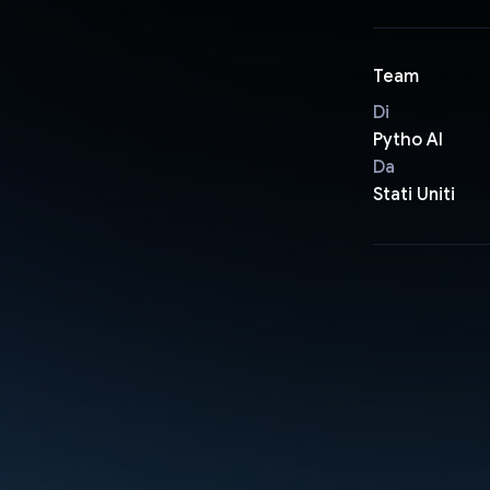
Team
Di
Pytho AI
Da
Stati Uniti