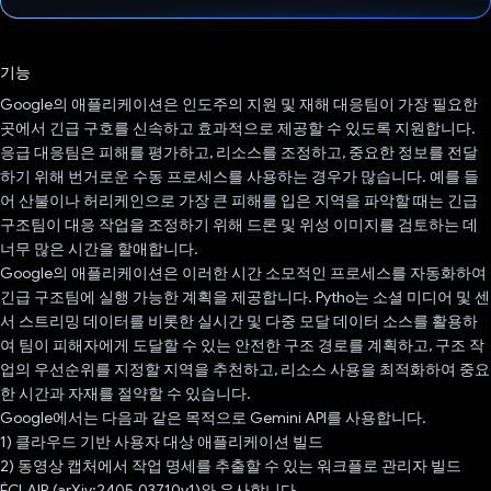
투표했습니다.
기능
Google의 애플리케이션은 인도주의 지원 및 재해 대응팀이 가장 필요한
곳에서 긴급 구호를 신속하고 효과적으로 제공할 수 있도록 지원합니다.
응급 대응팀은 피해를 평가하고, 리소스를 조정하고, 중요한 정보를 전달
하기 위해 번거로운 수동 프로세스를 사용하는 경우가 많습니다. 예를 들
어 산불이나 허리케인으로 가장 큰 피해를 입은 지역을 파악할 때는 긴급
구조팀이 대응 작업을 조정하기 위해 드론 및 위성 이미지를 검토하는 데
너무 많은 시간을 할애합니다.
Google의 애플리케이션은 이러한 시간 소모적인 프로세스를 자동화하여
긴급 구조팀에 실행 가능한 계획을 제공합니다. Pytho는 소셜 미디어 및 센
서 스트리밍 데이터를 비롯한 실시간 및 다중 모달 데이터 소스를 활용하
여 팀이 피해자에게 도달할 수 있는 안전한 구조 경로를 계획하고, 구조 작
업의 우선순위를 지정할 지역을 추천하고, 리소스 사용을 최적화하여 중요
한 시간과 자재를 절약할 수 있습니다.
Google에서는 다음과 같은 목적으로 Gemini API를 사용합니다.
1) 클라우드 기반 사용자 대상 애플리케이션 빌드
2) 동영상 캡처에서 작업 명세를 추출할 수 있는 워크플로 관리자 빌드
ÉCLAIR (arXiv:2405.03710v1)와 유사합니다.