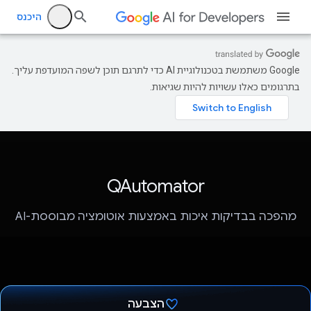
היכנס
‫Google משתמשת בטכנולוגיית AI כדי לתרגם תוכן לשפה המועדפת עליך.
בתרגומים כאלו עשויות להיות שגיאות.
QAutomator
מהפכה בבדיקות איכות באמצעות אוטומציה מבוססת-AI
הצבעה