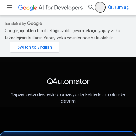
Oturum aç
Google, içerikleri tercih ettiğiniz dile çevirmek için yapay zeka
teknolojisini kullanır. Yapay zeka çevirilerinde hata olabilir.
QAutomator
Yapay zeka destekli otomasyonla kalite kontrolünde
devrim