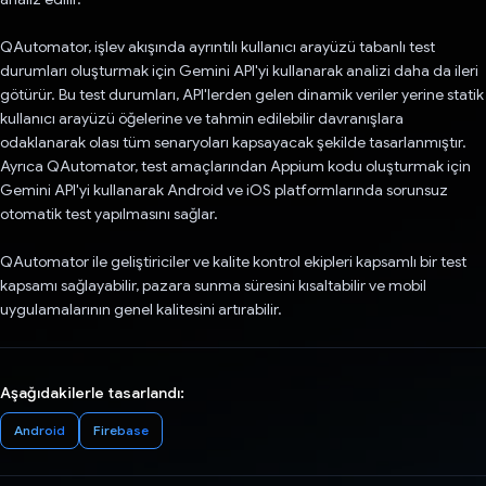
QAutomator, işlev akışında ayrıntılı kullanıcı arayüzü tabanlı test
durumları oluşturmak için Gemini API'yi kullanarak analizi daha da ileri
götürür. Bu test durumları, API'lerden gelen dinamik veriler yerine statik
kullanıcı arayüzü öğelerine ve tahmin edilebilir davranışlara
odaklanarak olası tüm senaryoları kapsayacak şekilde tasarlanmıştır.
Ayrıca QAutomator, test amaçlarından Appium kodu oluşturmak için
Gemini API'yi kullanarak Android ve iOS platformlarında sorunsuz
otomatik test yapılmasını sağlar.
QAutomator ile geliştiriciler ve kalite kontrol ekipleri kapsamlı bir test
kapsamı sağlayabilir, pazara sunma süresini kısaltabilir ve mobil
uygulamalarının genel kalitesini artırabilir.
Aşağıdakilerle tasarlandı:
Android
Firebase