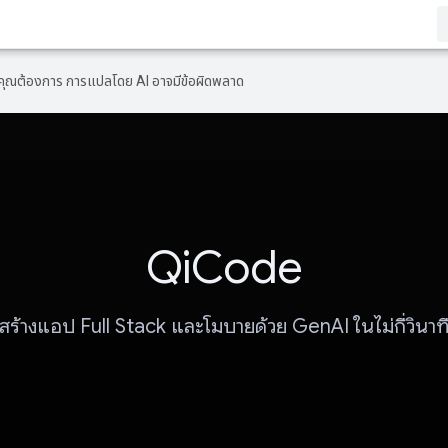
ที่คุณต้องการ การแปลโดย AI อาจมีข้อผิดพลาด
QiCode
สร้างแอป Full Stack และโมบายด้วย GenAI ในไม่กี่วินาท