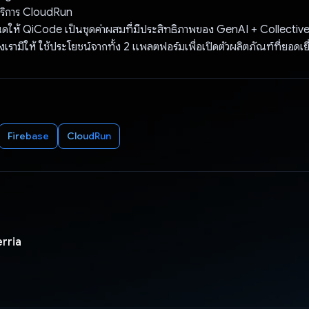
ริการ CloudRun
นดให้ QiCode เป็นชุดค่าผสมที่มีประสิทธิภาพของ GenAI + Collective 
รามีให้ ใช้ประโยชน์จากทั้ง 2 แพลตฟอร์มเพื่อเปิดตัวผลิตภัณฑ์ที่ยอดเย
Firebase
CloudRun
rria