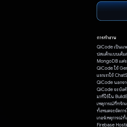
การทำงาน
QiCode เป็นแพลต
ปสแต็กแบบเต็มส
MongoDB แต่ระบ
QiCode ใช้ Gemi
แรกเราใช้ ChatS
QiCode นอกจากนี้
QiCode จะบังคับ
มาที่ใช้ใน Build
เหตุการณ์ที่ทริก
ทั้งหมดจะจัดการ
เกอร์เหตุการณ์ทั
Firebase Hostin