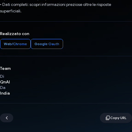
• Dati completi: scopri informazioni preziose oltre le risposte
superficiali.
Realizzato con
Web/Chrome
Google Oauth
Team
Di
QnAI
Da
India