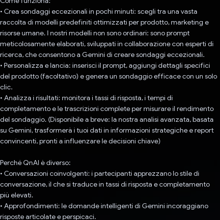
Come funziona:
• Crea sondaggi eccezionali in pochi minuti: scegli tra una vasta
raccolta di modelli predefiniti ottimizzati per prodotto, marketing e
risorse umane. I nostri modelli non sono ordinari: sono prompt
meticolosamente elaborati, sviluppati in collaborazione con esperti di
ricerca, che consentono a Gemini di creare sondaggi eccezionali.
• Personalizza e lancia: inserisci il prompt, aggiungi dettagli specifici
del prodotto (facoltativo) e genera un sondaggio efficace con un solo
clic.
• Analizza i risultati: monitora i tassi di risposta, i tempi di
completamento e le trascrizioni complete per misurare il rendimento
del sondaggio. (Disponibile a breve: la nostra analisi avanzata, basata
su Gemini, trasformerà i tuoi dati in informazioni strategiche e report
convincenti, pronti a influenzare le decisioni chiave)
Perché QnAI è diverso:
• Conversazioni coinvolgenti: i partecipanti apprezzano lo stile di
conversazione, il che si traduce in tassi di risposta e completamento
più elevati.
• Approfondimenti: le domande intelligenti di Gemini incoraggiano
risposte articolate e perspicaci.