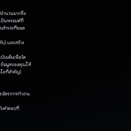
ีจํานวนมากซึ่ง
ป็นพรอมต์ที่
บบสํารวจที่ยอด
คับ) และสร้าง
บเต็มเพื่อวัด
ยนข้อมูลของคุณให้
ใจที่สําคัญ)
ละอัตราการทํางาน
รับคำตอบที่