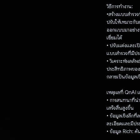
วิธีการทํางาน:
•สร้างแบบสํารวจท
ปรับให้เหมาะกั
ออกแบบมาอย่างพิถ
เยี่ยมได้
• ปรับแต่งและเป
แบบสํารวจที่มีปร
• วิเคราะห์ผลลั
ประสิทธิภาพของแบ
กลายเป็นข้อมูลเช
เหตุผลที่ QnAI 
• การสนทนาที่น่
เสร็จสิ้นสูงขึ้น
• ข้อมูลเชิงลึกท
ละเอียดและมีปร
• ข้อมูล Rich: 