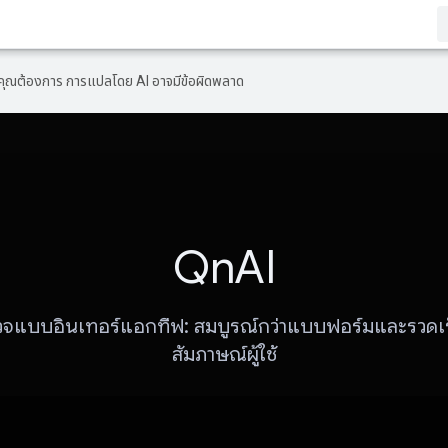
ที่คุณต้องการ การแปลโดย AI อาจมีข้อผิดพลาด
QnAI
วจแบบอินเทอร์แอกทีฟ: สมบูรณ์กว่าแบบฟอร์มและรวดเร็
สัมภาษณ์ผู้ใช้