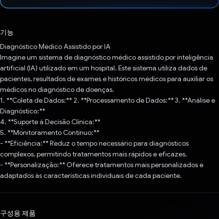
투표했습니다.
기능
Diagnóstico Médico Assistido por IA
Imagine um sistema de diagnóstico médico assistido por inteligência
artificial (IA) utilizado em um hospital. Este sistema utiliza dados de
pacientes, resultados de exames e históricos médicos para auxiliar os
médicos no diagnóstico de doenças.
1. **Coleta de Dados:** 2. **Processamento de Dados:** 3. **Análise e
Diagnóstico:**
4. **Suporte à Decisão Clínica:**
5. **Monitoramento Contínuo:**
- **Eficiência:** Reduz o tempo necessário para diagnósticos
complexos, permitindo tratamentos mais rápidos e eficazes.
- **Personalização:** Oferece tratamentos mais personalizados e
adaptados às características individuais de cada paciente.
구성용 제품