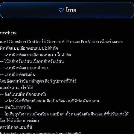
โหวต
โหวตแล้ว
การทำงาน
แอป Question Crafter ใช้ Gemini AI Pro และ Pro Vision เพื่อสร้างแบบ
ฝึกหัดแบบเลือกตอบแบบไม่จำกัด
-- แบบฝึกหัดแบบเลือกตอบแบบไม่จำกัด
-- โน้ตสำหรับเรียน เนื้อหาสำหรับเรียน
-- แบบฝึกหัดแบบเดาคำตอบ
-- แบบฝึกหัดเริ่มต้น
โดยอิงตามหัวข้อ หลักสูตร ลิงก์ รูปภาพที่ให้ไว้
และยังถามอะไรก็ได้
-- ลิงก์แบบฝึกหัดก่อนหน้า
-- แปลงโน้ตที่เขียนด้วยลายมือเป็นข้อความดิจิทัล ค้นหางาน
-- ช่วยในการทำข้อ
-- ไอเดียธุรกิจ การสมัครเรียน และอื่นๆ ทั้งหมดข้างต้นมีพรอมต์ที่ปรับแต่งได้
โดยใช้ตัวเลือกการตั้งค่า
ดาวน์โหลดแอปที่นี่
https://play.google.com/store/apps/details?