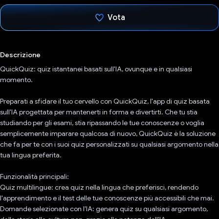
Vota
Ho votato
Descrizione
QuickQuiz: quiz istantanei basati sull'IA, ovunque e in qualsiasi
momento.
Preparati a sfidare il tuo cervello con QuickQuiz, l'app di quiz basata
sull'IA progettata per mantenerti in forma e divertirti. Che tu stia
studiando per gli esami, stia ripassando le tue conoscenze o voglia
semplicemente imparare qualcosa di nuovo, QuickQuiz è la soluzione
che fa per te con i suoi quiz personalizzati su qualsiasi argomento nella
tua lingua preferita.
Funzionalità principali:
Quiz multilingue: crea quiz nella lingua che preferisci, rendendo
l'apprendimento e il test delle tue conoscenze più accessibili che mai.
Domande selezionate con l'IA: genera quiz su qualsiasi argomento,