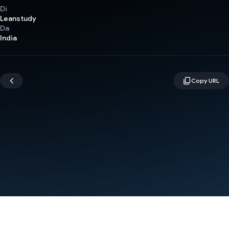
Di
Leanstudy
Da
India