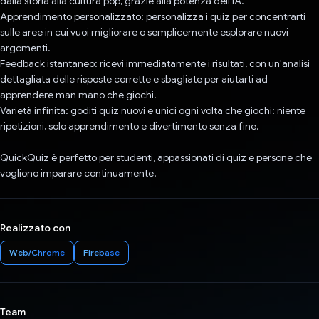
dalla storia alla cultura pop, grazie alla potenza dell'IA.
Apprendimento personalizzato: personalizza i quiz per concentrarti
sulle aree in cui vuoi migliorare o semplicemente esplorare nuovi
argomenti.
Feedback istantaneo: ricevi immediatamente i risultati, con un'analisi
dettagliata delle risposte corrette e sbagliate per aiutarti ad
apprendere man mano che giochi.
Varietà infinita: goditi quiz nuovi e unici ogni volta che giochi: niente
ripetizioni, solo apprendimento e divertimento senza fine.
QuickQuiz è perfetto per studenti, appassionati di quiz e persone che
vogliono imparare continuamente.
Realizzato con
Web/Chrome
Firebase
Team