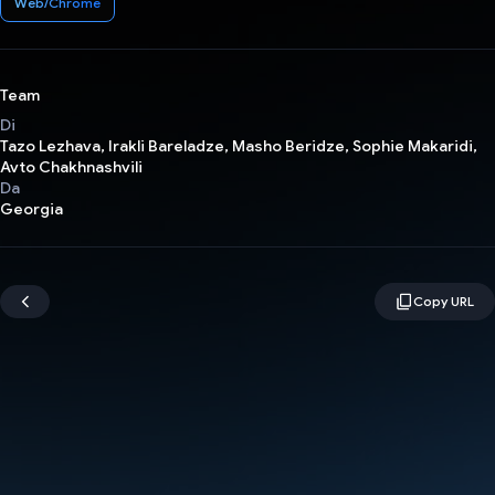
Web/Chrome
Team
Di
Tazo Lezhava, Irakli Bareladze, Masho Beridze, Sophie Makaridi,
Avto Chakhnashvili
Da
Georgia