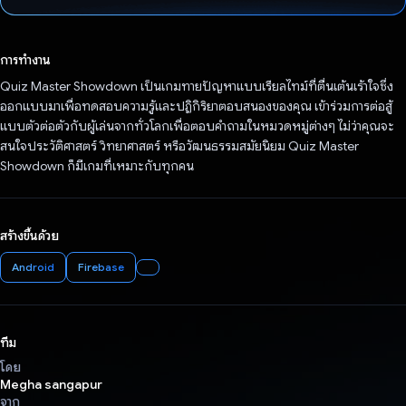
โหวตแล้ว
การทำงาน
Quiz Master Showdown เป็นเกมทายปัญหาแบบเรียลไทม์ที่ตื่นเต้นเร้าใจซึ่ง
ออกแบบมาเพื่อทดสอบความรู้และปฏิกิริยาตอบสนองของคุณ เข้าร่วมการต่อสู้
แบบตัวต่อตัวกับผู้เล่นจากทั่วโลกเพื่อตอบคำถามในหมวดหมู่ต่างๆ ไม่ว่าคุณจะ
สนใจประวัติศาสตร์ วิทยาศาสตร์ หรือวัฒนธรรมสมัยนิยม Quiz Master
Showdown ก็มีเกมที่เหมาะกับทุกคน
สร้างขึ้นด้วย
Android
Firebase
ทีม
โดย
Megha sangapur
จาก