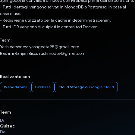
Springboot la convalida di nuovo con Firebase prima dell'elaborazione.
- Tutti i dettagli vengono salvati in MongoDB o Postgresql in base al
caso d'uso.
- Redis viene utilizzato per la cache in determinati scenari.
- Tutti i DB vengono di cuipiati in contenitori Docker.
Team:
Yash Varshney: yashgeeta95@gmail.com
Rashmi Ranjan Bisoi: rushmedev@gmail.com
Realizzato con
Web/Chrome
Firebase
Cloud Storage di Google Cloud
Team
Di
Quizec
Da