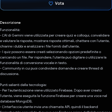
Vota
Ho votato
Descrizione
Funzionalità:
- L'AI di Gemini viene utilizzata per creare quiz e colloqui, convalidare
e valutare le risposte, mostrare risposte ottimali, chattare con l'utente,
chiarire i dubbi e analizzare i file forniti dall'utente.
- I quiz possono essere creati selezionando opzioni predefinite o
caricando un file. Per rispondere, l'utente può digitare o utilizzare la
funzionalità di conversione vocale in testo.
- Community in cui puoi condividere domande e creare thread di
discussione.
Punti salienti della tecnologia:
- Per l'autenticazione viene utilizzato Firebase. Dopo aver creato
l'utente, viene eseguita la funzione Firebase per creare una voce nel
database MongoDB.
- L'interfaccia utente invia una chiamata API, quindi il backend